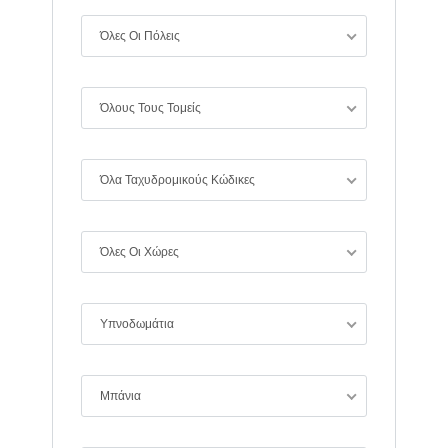
Όλες Οι Πόλεις
Όλους Τους Τομείς
Χάσατε τον κωδικό σας;
Όλα Ταχυδρομικούς Κώδικες
Όλες Οι Χώρες
Υπνοδωμάτια
Μπάνια