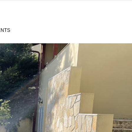
ENTS
Συνδεθείτε
Όνομα χρήστη
Κωδικό πρόσβασης
ΕΙΣΟΔΟΣ