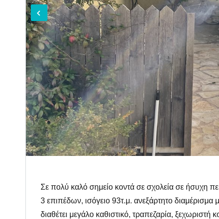
Σε πολύ καλό σημείο κοντά σε σχολεία σε ήσυχη πε
3 επιπέδων, ισόγειο 93τ.μ. ανεξάρτητο διαμέρισμα μ
διαθέτει μεγάλο καθιστικό, τραπεζαρία, ξεχωριστή κ