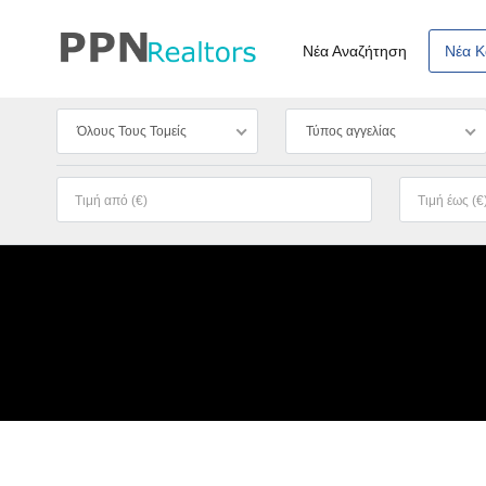
Νέα Αναζήτηση
Νέα 
Όλους Τους Τομείς
Τύπος αγγελίας