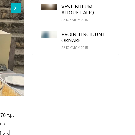
VESTIBULUM
ALIQUET ALIQ
22 ΙΟΥΝΙΟΥ 2015
PROIN TINCIDUNT
ORNARE
22 ΙΟΥΝΙΟΥ 2015
70 τ.μ.
.μ.
ή […]