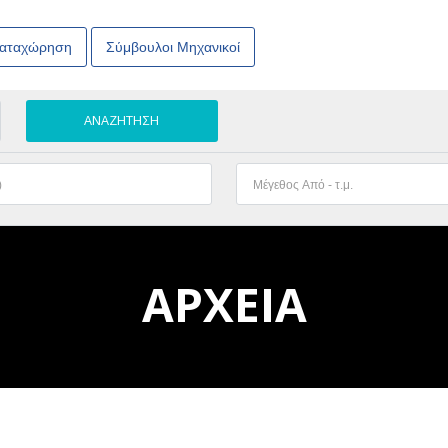
Καταχώρηση
Σύμβουλοι Μηχανικοί
ΑΡΧΕΙΑ