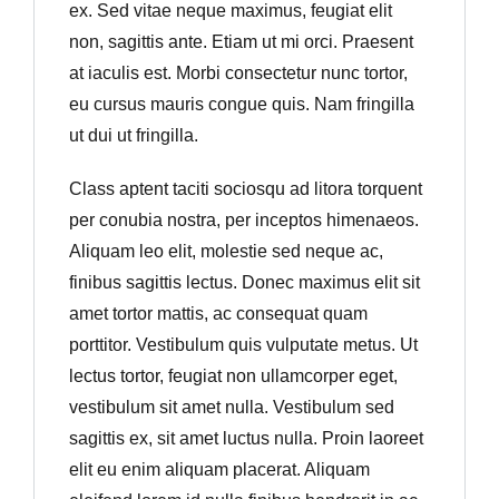
ex. Sed vitae neque maximus, feugiat elit
non, sagittis ante. Etiam ut mi orci. Praesent
at iaculis est. Morbi consectetur nunc tortor,
eu cursus mauris congue quis. Nam fringilla
ut dui ut fringilla.
Class aptent taciti sociosqu ad litora torquent
per conubia nostra, per inceptos himenaeos.
Aliquam leo elit, molestie sed neque ac,
finibus sagittis lectus. Donec maximus elit sit
amet tortor mattis, ac consequat quam
porttitor. Vestibulum quis vulputate metus. Ut
lectus tortor, feugiat non ullamcorper eget,
vestibulum sit amet nulla. Vestibulum sed
sagittis ex, sit amet luctus nulla. Proin laoreet
elit eu enim aliquam placerat. Aliquam