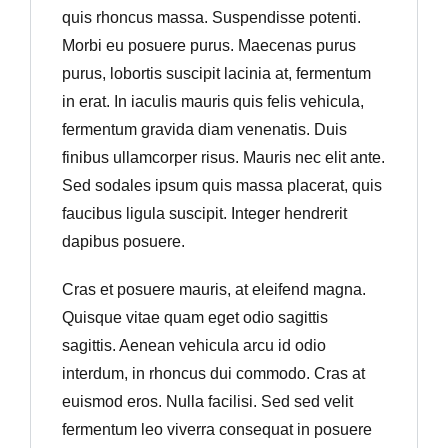
quis rhoncus massa. Suspendisse potenti.
Morbi eu posuere purus. Maecenas purus
purus, lobortis suscipit lacinia at, fermentum
in erat. In iaculis mauris quis felis vehicula,
fermentum gravida diam venenatis. Duis
finibus ullamcorper risus. Mauris nec elit ante.
Sed sodales ipsum quis massa placerat, quis
faucibus ligula suscipit. Integer hendrerit
dapibus posuere.
Cras et posuere mauris, at eleifend magna.
Quisque vitae quam eget odio sagittis
sagittis. Aenean vehicula arcu id odio
interdum, in rhoncus dui commodo. Cras at
euismod eros. Nulla facilisi. Sed sed velit
fermentum leo viverra consequat in posuere