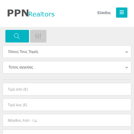
Είσοδος
Όλους Τους Τομείς
Τύπος αγγελίας