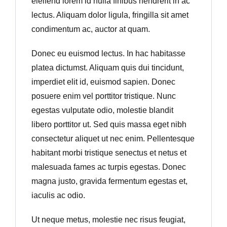
eleifend lorem id nulla finibus hendrerit in ac
lectus. Aliquam dolor ligula, fringilla sit amet
condimentum ac, auctor at quam.
Donec eu euismod lectus. In hac habitasse
platea dictumst. Aliquam quis dui tincidunt,
imperdiet elit id, euismod sapien. Donec
posuere enim vel porttitor tristique. Nunc
egestas vulputate odio, molestie blandit
libero porttitor ut. Sed quis massa eget nibh
consectetur aliquet ut nec enim. Pellentesque
habitant morbi tristique senectus et netus et
malesuada fames ac turpis egestas. Donec
magna justo, gravida fermentum egestas et,
iaculis ac odio.
Ut neque metus, molestie nec risus feugiat,