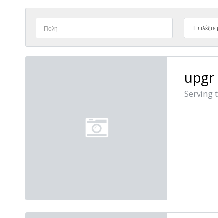
Επιλέξτε 
upgr
Serving 