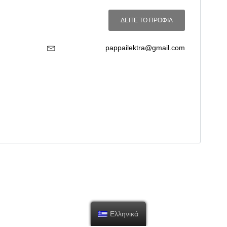
ΔΕΙΤΕ ΤΟ ΠΡΟΦΙΛ
pappailektra@gmail.com
Ελληνικά