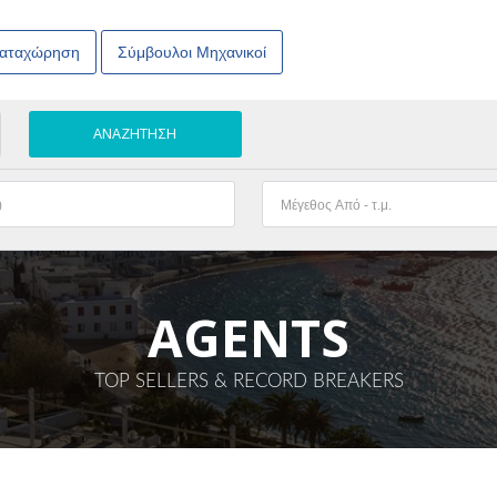
Καταχώρηση
Σύμβουλοι Μηχανικοί
AGENTS
TOP SELLERS & RECORD BREAKERS