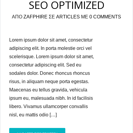
SEO OPTIMIZED
ΑΠΟ
ZAFPHIRE
ΣΕ
ARTICLES
ΜΕ
0 COMMENTS
Lorem ipsum dolor sit amet, consectetur
adipiscing elit. In porta molestie orci vel
scelerisque. Lorem ipsum dolor sit amet,
consectetur adipiscing elit. Sed eu
sodales dolor. Donec rhoncus rhoncus
risus, in aliquam neque porta egestas.
Maecenas eu tellus gravida, vehicula
ipsum eu, malesuada nibh. In id facilisis
libero. Vivamus ullamcorper convallis
nisl, eu mattis odio […]