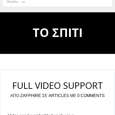
ΤΟ ΣΠΙΤΙ
Συνδεθείτε
Όνομα χρήστη
FULL VIDEO SUPPORT
Κωδικό πρόσβασης
ΑΠΟ
ZAFPHIRE
ΣΕ
ARTICLES
ΜΕ
0 COMMENTS
ΕΙΣΟΔΟΣ