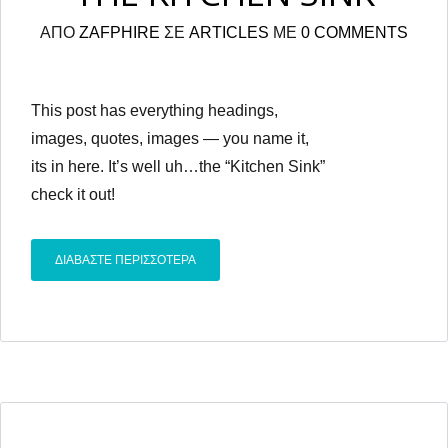
ΑΠΟ
ZAFPHIRE
ΣΕ
ARTICLES
ΜΕ
0 COMMENTS
This post has everything headings,
images, quotes, images — you name it,
its in here. It’s well uh…the “Kitchen Sink”
check it out!
ΔΙΑΒΑΣΤΕ ΠΕΡΙΣΣΟΤΕΡΑ