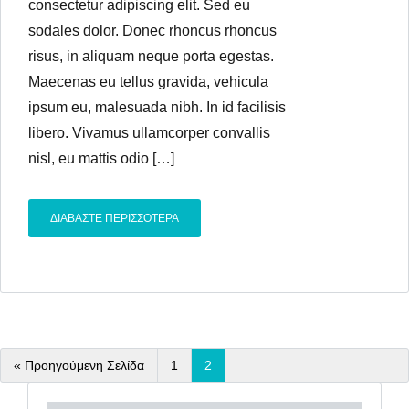
consectetur adipiscing elit. Sed eu
sodales dolor. Donec rhoncus rhoncus
risus, in aliquam neque porta egestas.
Maecenas eu tellus gravida, vehicula
ipsum eu, malesuada nibh. In id facilisis
libero. Vivamus ullamcorper convallis
nisl, eu mattis odio […]
ΔΙΑΒΑΣΤΕ ΠΕΡΙΣΣΟΤΕΡΑ
« Προηγούμενη Σελίδα
1
2