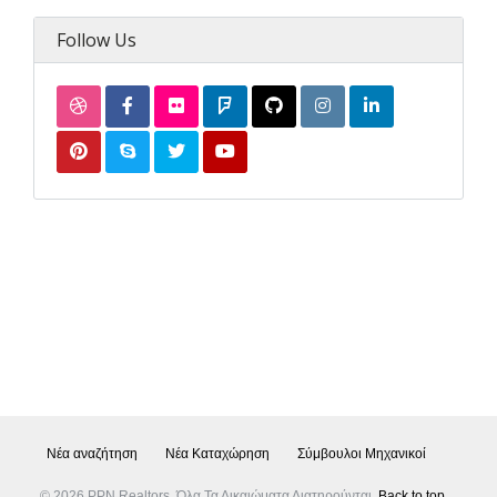
Follow Us
Νέα αναζήτηση
Νέα Καταχώρηση
Σύμβουλοι Μηχανικοί
© 2026 PPN Realtors, Όλα Τα Δικαιώματα Διατηρούνται.
Back to top