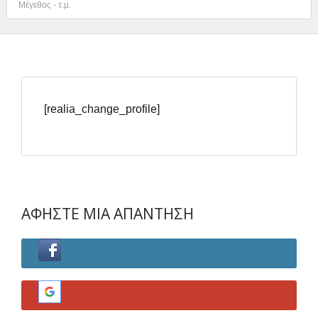
[realia_change_profile]
Συνδεθείτε
Όνομα χρήστη
ΑΦΗΣΤΕ ΜΙΑ ΑΠΑΝΤΗΣΗ
Κωδικό πρόσβασης
ΕΙΣΟΔΟΣ