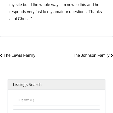
my site build the whole way! I’m new to this and he
responds very fast to my amateur questions. Thanks
a lot Chris!!!”
Χάσατε τον κωδικό σας;
The Lewis Family
The Johnson Family
Listings Search